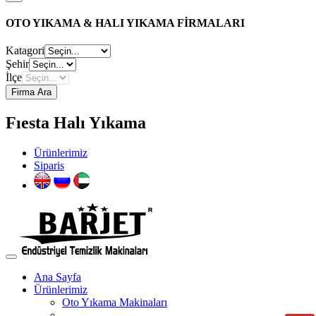
OTO YIKAMA & HALI YIKAMA FİRMALARI
Katagori
Şehir
İlçe
Firma Ara
Fıesta Halı Yıkama
Ürünlerimiz
Siparis
Ana Sayfa
Ürünlerimiz
Oto Yıkama Makinaları