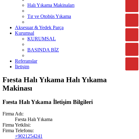
Halı Yıkama Makinaları
Tır ve Otobüs Yıkama
Aksesuar & Yedek Parça
Kurumsal
KURUMSAL
BASINDA BİZ
Referanslar
İletişim
Fıesta Halı Yıkama Halı Yıkama
Makinası
Fıesta Halı Yıkama İletişim Bilgileri
Firma Adı:
Fıesta Halı Yıkama
Firma Yetklisi:
Firma Telefonu:
+9021254241