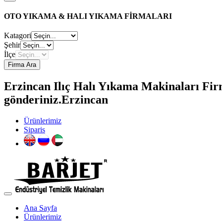
OTO YIKAMA & HALI YIKAMA FİRMALARI
Katagori
Şehir
İlçe
Firma Ara
Erzincan Ilıç Halı Yıkama Makinaları Firma
gönderiniz.Erzincan
Ürünlerimiz
Siparis
Ana Sayfa
Ürünlerimiz