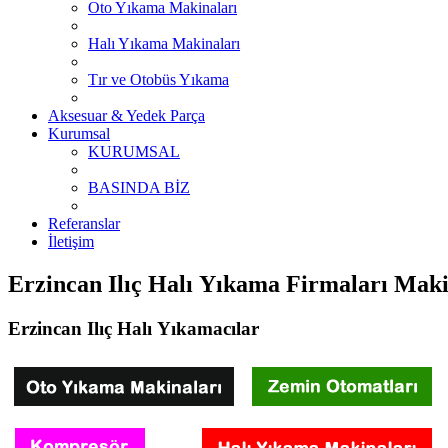
Oto Yıkama Makinaları
Halı Yıkama Makinaları
Tır ve Otobüs Yıkama
Aksesuar & Yedek Parça
Kurumsal
KURUMSAL
BASINDA BİZ
Referanslar
İletişim
Erzincan Ilıç Halı Yıkama Firmaları Maki
Erzincan Ilıç Halı Yıkamacılar