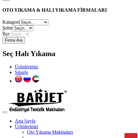
OTO YIKAMA & HALI YIKAMA FİRMALARI
Katagori
Şehir
İlçe
Firma Ara
Seç Halı Yıkama
Ürünlerimiz
Siparis
Ana Sayfa
Ürünlerimiz
Oto Yıkama Makinaları