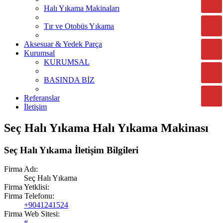
Halı Yıkama Makinaları
Tır ve Otobüs Yıkama
Aksesuar & Yedek Parça
Kurumsal
KURUMSAL
BASINDA BİZ
Referanslar
İletişim
Seç Halı Yıkama Halı Yıkama Makinası
Seç Halı Yıkama İletişim Bilgileri
Firma Adı:
Seç Halı Yıkama
Firma Yetklisi:
Firma Telefonu:
+9041241524
Firma Web Sitesi:
#