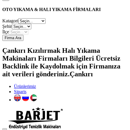
OTO YIKAMA & HALI YIKAMA FİRMALARI
Katagori
Şehir
İlçe
Firma Ara
Çankırı Kızılırmak Halı Yıkama
Makinaları Firmaları Bilgileri Ücretsiz
Backlink ile Kaydolmak için Firmanıza
ait verileri gönderiniz.Çankırı
Ürünlerimiz
Siparis