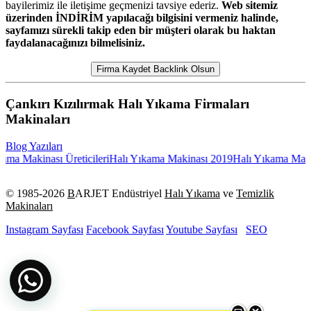
bayilerimiz ile iletişime geçmenizi tavsiye ederiz.
Web sitemiz
üzerinden İNDİRİM yapılacağı bilgisini vermeniz halinde,
sayfamızı sürekli takip eden bir müşteri olarak bu haktan
faydalanacağınızı bilmelisiniz.
Firma Kaydet Backlink Olsun
Çankırı Kızılırmak Halı Yıkama Firmaları
Makinaları
Blog Yazıları
ma Makinası Üreticileri
Halı Yıkama Makinası 2019
Halı Yıkama Makina
© 1985-
2026
B
ARJET Endüstriyel
Halı Yıkama
ve
Temizlik
Makinaları
Instagram Sayfası
Facebook Sayfası
Youtube Sayfası
SEO