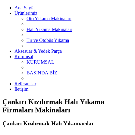
Ana Sayfa
Ürünlerimiz
Oto Yıkama Makinaları
Halı Yıkama Makinaları
Tır ve Otobüs Yıkama
Aksesuar & Yedek Parça
Kurumsal
KURUMSAL
BASINDA BİZ
Referanslar
İletişim
Çankırı Kızılırmak Halı Yıkama
Firmaları Makinaları
Çankırı Kızılırmak Halı Yıkamacılar