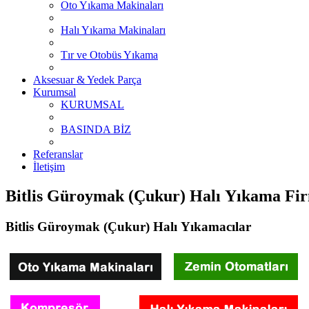
Oto Yıkama Makinaları
Halı Yıkama Makinaları
Tır ve Otobüs Yıkama
Aksesuar & Yedek Parça
Kurumsal
KURUMSAL
BASINDA BİZ
Referanslar
İletişim
Bitlis Güroymak (Çukur) Halı Yıkama Fir
Bitlis Güroymak (Çukur) Halı Yıkamacılar