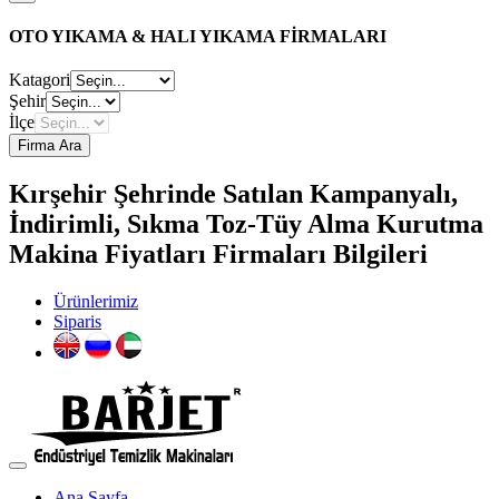
OTO YIKAMA & HALI YIKAMA FİRMALARI
Katagori
Şehir
İlçe
Firma Ara
Kırşehir Şehrinde Satılan Kampanyalı,
İndirimli, Sıkma Toz-Tüy Alma Kurutma
Makina Fiyatları Firmaları Bilgileri
Ürünlerimiz
Siparis
Ana Sayfa