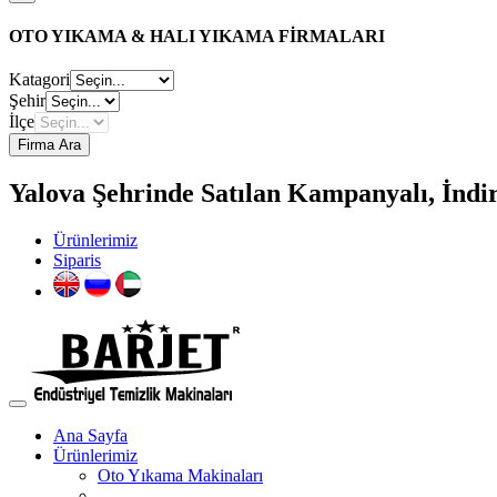
OTO YIKAMA & HALI YIKAMA FİRMALARI
Katagori
Şehir
İlçe
Firma Ara
Yalova Şehrinde Satılan Kampanyalı, İndir
Ürünlerimiz
Siparis
Ana Sayfa
Ürünlerimiz
Oto Yıkama Makinaları