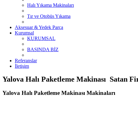
Halı Yıkama Makinaları
Tır ve Otobüs Yıkama
Aksesuar & Yedek Parça
Kurumsal
KURUMSAL
BASINDA BİZ
Referanslar
İletişim
Yalova Halı Paketleme Makinası Satan Fir
Yalova Halı Paketleme Makinası Makinaları