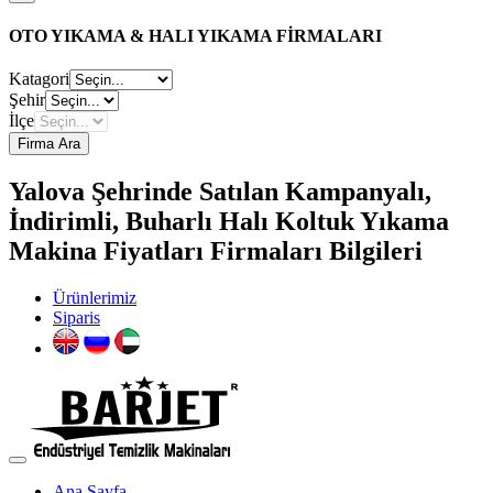
OTO YIKAMA & HALI YIKAMA FİRMALARI
Katagori
Şehir
İlçe
Firma Ara
Yalova Şehrinde Satılan Kampanyalı,
İndirimli, Buharlı Halı Koltuk Yıkama
Makina Fiyatları Firmaları Bilgileri
Ürünlerimiz
Siparis
Ana Sayfa