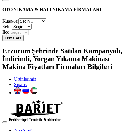
OTO YIKAMA & HALI YIKAMA FİRMALARI
Katagori
Şehir
İlçe
Firma Ara
Erzurum Şehrinde Satılan Kampanyalı,
İndirimli, Yorgan Yıkama Makinası
Makina Fiyatları Firmaları Bilgileri
Ürünlerimiz
Siparis
Ana Sayfa