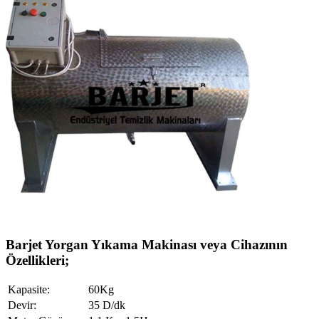
Barjet Yorgan Yıkama Makinası veya Cihazının
Özellikleri;
Kapasite:
60Kg
Devir:
35 D/dk