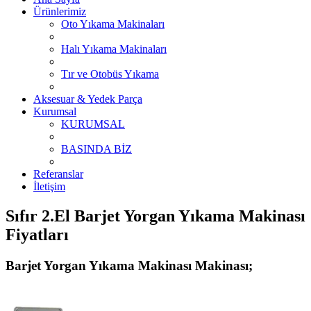
Ürünlerimiz
Oto Yıkama Makinaları
Halı Yıkama Makinaları
Tır ve Otobüs Yıkama
Aksesuar & Yedek Parça
Kurumsal
KURUMSAL
BASINDA BİZ
Referanslar
İletişim
Sıfır 2.El Barjet Yorgan Yıkama Makinası
Fiyatları
Barjet Yorgan Yıkama Makinası Makinası;