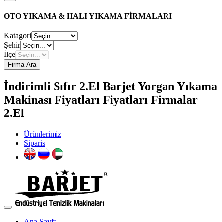
OTO YIKAMA & HALI YIKAMA FİRMALARI
Katagori
Şehir
İlçe
Firma Ara
İndirimli Sıfır 2.El Barjet Yorgan Yıkama
Makinası Fiyatları Fiyatları Firmalar
2.El
Ürünlerimiz
Siparis
Ana Sayfa