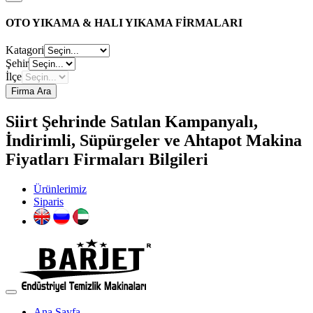
OTO YIKAMA & HALI YIKAMA FİRMALARI
Katagori
Şehir
İlçe
Firma Ara
Siirt Şehrinde Satılan Kampanyalı,
İndirimli, Süpürgeler ve Ahtapot Makina
Fiyatları Firmaları Bilgileri
Ürünlerimiz
Siparis
Ana Sayfa