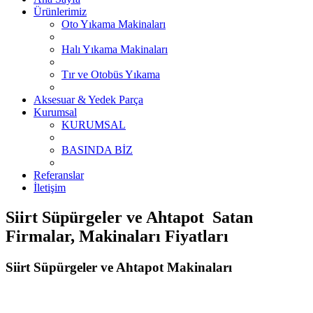
Ürünlerimiz
Oto Yıkama Makinaları
Halı Yıkama Makinaları
Tır ve Otobüs Yıkama
Aksesuar & Yedek Parça
Kurumsal
KURUMSAL
BASINDA BİZ
Referanslar
İletişim
Siirt Süpürgeler ve Ahtapot Satan
Firmalar, Makinaları Fiyatları
Siirt Süpürgeler ve Ahtapot Makinaları