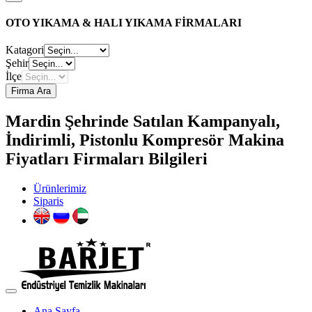
OTO YIKAMA & HALI YIKAMA FİRMALARI
Katagori
Şehir
İlçe
Firma Ara
Mardin Şehrinde Satılan Kampanyalı,
İndirimli, Pistonlu Kompresör Makina
Fiyatları Firmaları Bilgileri
Ürünlerimiz
Siparis
Ana Sayfa