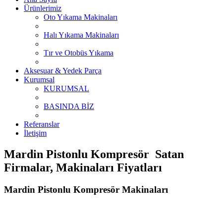
Ürünlerimiz
Oto Yıkama Makinaları
Halı Yıkama Makinaları
Tır ve Otobüs Yıkama
Aksesuar & Yedek Parça
Kurumsal
KURUMSAL
BASINDA BİZ
Referanslar
İletişim
Mardin Pistonlu Kompresör Satan
Firmalar, Makinaları Fiyatları
Mardin Pistonlu Kompresör Makinaları