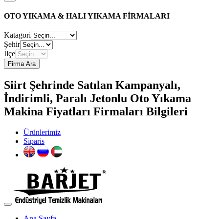
OTO YIKAMA & HALI YIKAMA FİRMALARI
Katagori
Şehir
İlçe
Firma Ara
Siirt Şehrinde Satılan Kampanyalı,
İndirimli, Paralı Jetonlu Oto Yıkama
Makina Fiyatları Firmaları Bilgileri
Ürünlerimiz
Siparis
Ana Sayfa