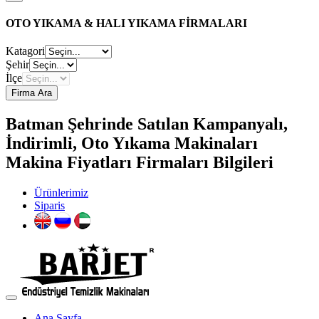
OTO YIKAMA & HALI YIKAMA FİRMALARI
Katagori
Şehir
İlçe
Firma Ara
Batman Şehrinde Satılan Kampanyalı,
İndirimli, Oto Yıkama Makinaları
Makina Fiyatları Firmaları Bilgileri
Ürünlerimiz
Siparis
Ana Sayfa