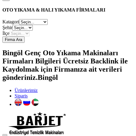
OTO YIKAMA & HALI YIKAMA FİRMALARI
Katagori
Şehir
İlçe
Firma Ara
Bingöl Genç Oto Yıkama Makinaları
Firmaları Bilgileri Ücretsiz Backlink ile
Kaydolmak için Firmanıza ait verileri
gönderiniz.Bingöl
Ürünlerimiz
Siparis