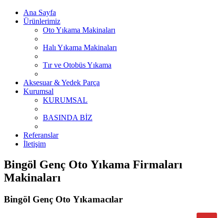
Ana Sayfa
Ürünlerimiz
Oto Yıkama Makinaları
Halı Yıkama Makinaları
Tır ve Otobüs Yıkama
Aksesuar & Yedek Parça
Kurumsal
KURUMSAL
BASINDA BİZ
Referanslar
İletişim
Bingöl Genç Oto Yıkama Firmaları
Makinaları
Bingöl Genç Oto Yıkamacılar