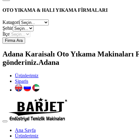
OTO YIKAMA & HALI YIKAMA FİRMALARI
Katagori
Şehir
İlçe
Firma Ara
Adana Karaisalı Oto Yıkama Makinaları Fir
gönderiniz.Adana
Ürünlerimiz
Siparis
Ana Sayfa
Ürünlerimiz