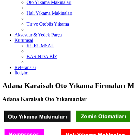
Oto Yıkama Makinaları
Halı Yıkama Makinaları
Tır ve Otobüs Yıkama
Aksesuar & Yedek Parça
Kurumsal
KURUMSAL
BASINDA BİZ
Referanslar
İletişim
Adana Karaisalı Oto Yıkama Firmaları M
Adana Karaisalı Oto Yıkamacılar