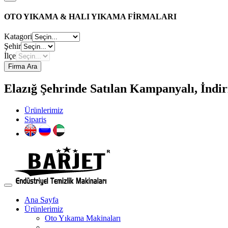
OTO YIKAMA & HALI YIKAMA FİRMALARI
Katagori
Şehir
İlçe
Firma Ara
Elazığ Şehrinde Satılan Kampanyalı, İndir
Ürünlerimiz
Siparis
Ana Sayfa
Ürünlerimiz
Oto Yıkama Makinaları