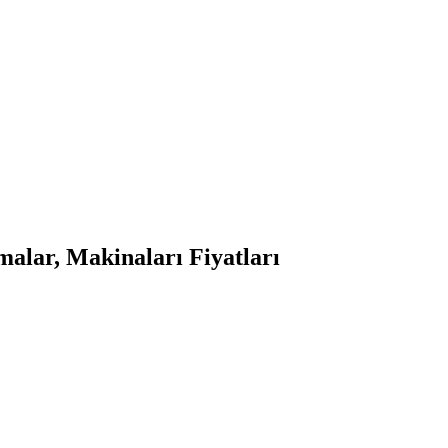
alar, Makinaları Fiyatları