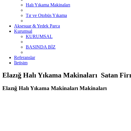
Halı Yıkama Makinaları
Tır ve Otobüs Yıkama
Aksesuar & Yedek Parça
Kurumsal
KURUMSAL
BASINDA BİZ
Referanslar
İletişim
Elazığ Halı Yıkama Makinaları Satan Firm
Elazığ Halı Yıkama Makinaları Makinaları