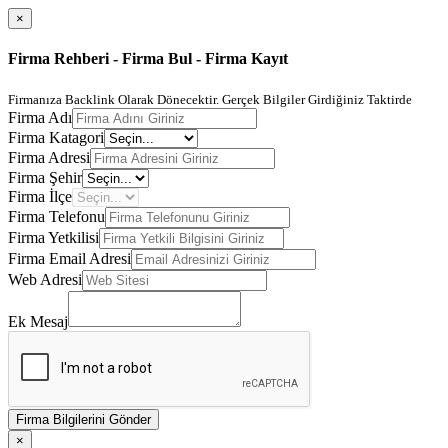
×
Firma Rehberi - Firma Bul - Firma Kayıt
Firmanıza Backlink Olarak Dönecektir. Gerçek Bilgiler Girdiğiniz Taktirde
Firma Adı
Firma Katagori
Firma Adresi
Firma Şehir
Firma İlçe
Firma Telefonu
Firma Yetkilisi
Firma Email Adresi
Web Adresi
Ek Mesaj
Firma Bilgilerini Gönder
×