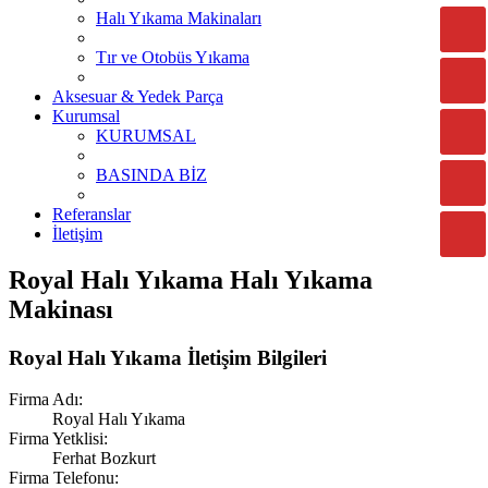
Halı Yıkama Makinaları
Tır ve Otobüs Yıkama
Aksesuar & Yedek Parça
Kurumsal
KURUMSAL
BASINDA BİZ
Referanslar
İletişim
Royal Halı Yıkama Halı Yıkama
Makinası
Royal Halı Yıkama İletişim Bilgileri
Firma Adı:
Royal Halı Yıkama
Firma Yetklisi:
Ferhat Bozkurt
Firma Telefonu: