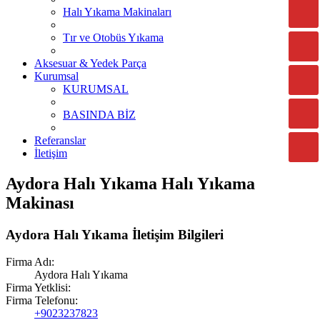
Halı Yıkama Makinaları
Tır ve Otobüs Yıkama
Aksesuar & Yedek Parça
Kurumsal
KURUMSAL
BASINDA BİZ
Referanslar
İletişim
Aydora Halı Yıkama Halı Yıkama
Makinası
Aydora Halı Yıkama İletişim Bilgileri
Firma Adı:
Aydora Halı Yıkama
Firma Yetklisi:
Firma Telefonu:
+9023237823