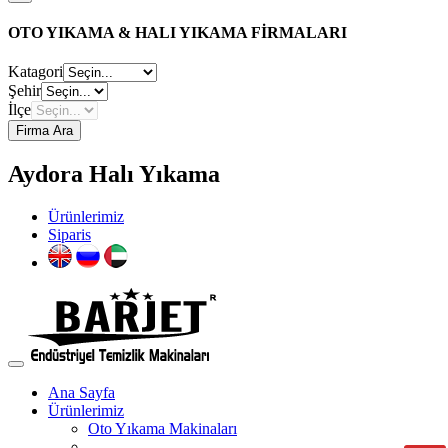
OTO YIKAMA & HALI YIKAMA FİRMALARI
Katagori
Şehir
İlçe
Firma Ara
Aydora Halı Yıkama
Ürünlerimiz
Siparis
Ana Sayfa
Ürünlerimiz
Oto Yıkama Makinaları