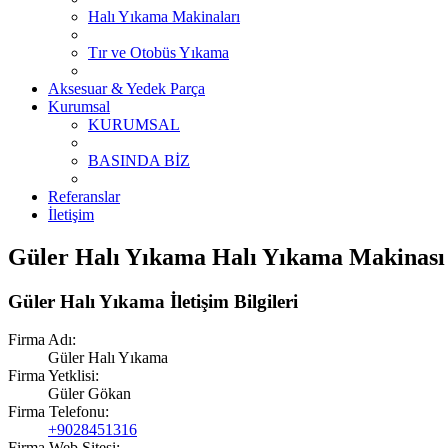
Halı Yıkama Makinaları
Tır ve Otobüs Yıkama
Aksesuar & Yedek Parça
Kurumsal
KURUMSAL
BASINDA BİZ
Referanslar
İletişim
Güler Halı Yıkama Halı Yıkama Makinası
Güler Halı Yıkama İletişim Bilgileri
Firma Adı:
Güler Halı Yıkama
Firma Yetklisi:
Güler Gökan
Firma Telefonu:
+9028451316
Firma Web Sitesi: