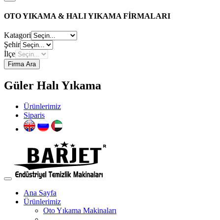
OTO YIKAMA & HALI YIKAMA FİRMALARI
Katagori
Şehir
İlçe
Firma Ara
Güler Halı Yıkama
Ürünlerimiz
Siparis
Ana Sayfa
Ürünlerimiz
Oto Yıkama Makinaları