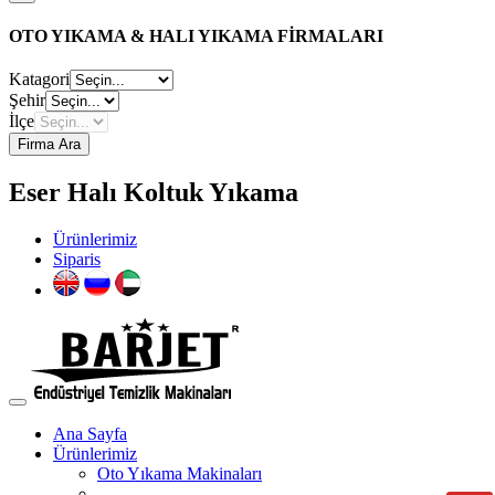
OTO YIKAMA & HALI YIKAMA FİRMALARI
Katagori
Şehir
İlçe
Firma Ara
Eser Halı Koltuk Yıkama
Ürünlerimiz
Siparis
Ana Sayfa
Ürünlerimiz
Oto Yıkama Makinaları