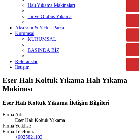
Halı Yıkama Makinaları
Tır ve Otobüs Yıkama
Aksesuar & Yedek Parça
Kurumsal
KURUMSAL
BASINDA BİZ
Referanslar
İletişim
Eser Halı Koltuk Yıkama Halı Yıkama
Makinası
Eser Halı Koltuk Yıkama İletişim Bilgileri
Firma Adı:
Eser Halı Koltuk Yıkama
Firma Yetklisi:
Firma Telefonu:
+9025821103