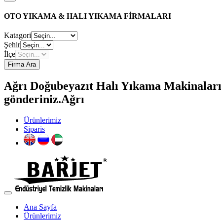
OTO YIKAMA & HALI YIKAMA FİRMALARI
Katagori
Şehir
İlçe
Firma Ara
Ağrı Doğubeyazıt Halı Yıkama Makinaları F
gönderiniz.Ağrı
Ürünlerimiz
Siparis
Ana Sayfa
Ürünlerimiz