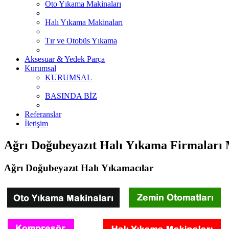
Oto Yıkama Makinaları
Halı Yıkama Makinaları
Tır ve Otobüs Yıkama
Aksesuar & Yedek Parça
Kurumsal
KURUMSAL
BASINDA BİZ
Referanslar
İletişim
Ağrı Doğubeyazıt Halı Yıkama Firmaları 
Ağrı Doğubeyazıt Halı Yıkamacılar