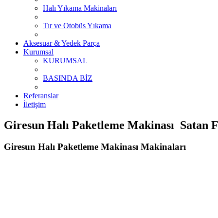
Halı Yıkama Makinaları
Tır ve Otobüs Yıkama
Aksesuar & Yedek Parça
Kurumsal
KURUMSAL
BASINDA BİZ
Referanslar
İletişim
Giresun Halı Paketleme Makinası Satan Fi
Giresun Halı Paketleme Makinası Makinaları