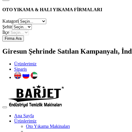
OTO YIKAMA & HALI YIKAMA FİRMALARI
Katagori
Şehir
İlçe
Firma Ara
Giresun Şehrinde Satılan Kampanyalı, İndi
Ürünlerimiz
Siparis
Ana Sayfa
Ürünlerimiz
Oto Yıkama Makinaları