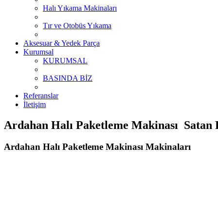
Halı Yıkama Makinaları
Tır ve Otobüs Yıkama
Aksesuar & Yedek Parça
Kurumsal
KURUMSAL
BASINDA BİZ
Referanslar
İletişim
Ardahan Halı Paketleme Makinası Satan F
Ardahan Halı Paketleme Makinası Makinaları