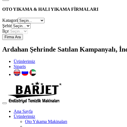
OTO YIKAMA & HALI YIKAMA FİRMALARI
Katagori
Şehir
İlçe
Firma Ara
Ardahan Şehrinde Satılan Kampanyalı, İnd
Ürünlerimiz
Siparis
Ana Sayfa
Ürünlerimiz
Oto Yıkama Makinaları