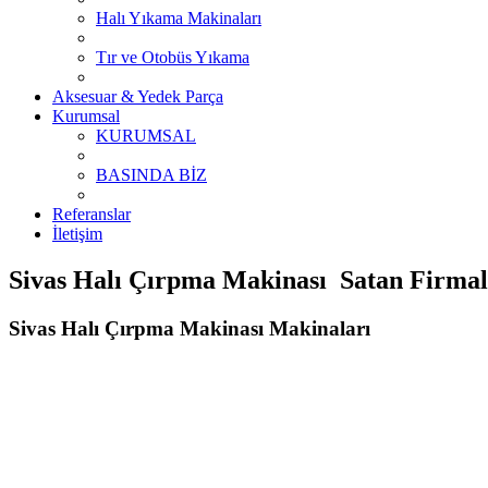
Halı Yıkama Makinaları
Tır ve Otobüs Yıkama
Aksesuar & Yedek Parça
Kurumsal
KURUMSAL
BASINDA BİZ
Referanslar
İletişim
Sivas Halı Çırpma Makinası Satan Firmala
Sivas Halı Çırpma Makinası Makinaları