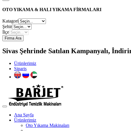
OTO YIKAMA & HALI YIKAMA FİRMALARI
Katagori
Şehir
İlçe
Firma Ara
Sivas Şehrinde Satılan Kampanyalı, İndiri
Ürünlerimiz
Siparis
Ana Sayfa
Ürünlerimiz
Oto Yıkama Makinaları