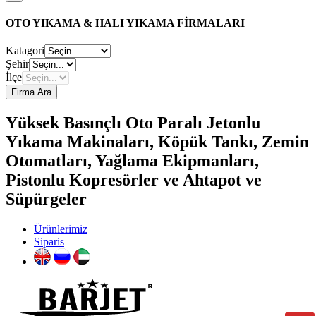
OTO YIKAMA & HALI YIKAMA FİRMALARI
Katagori
Şehir
İlçe
Firma Ara
Yüksek Basınçlı Oto Paralı Jetonlu
Yıkama Makinaları, Köpük Tankı, Zemin
Otomatları, Yağlama Ekipmanları,
Pistonlu Kopresörler ve Ahtapot ve
Süpürgeler
Ürünlerimiz
Siparis