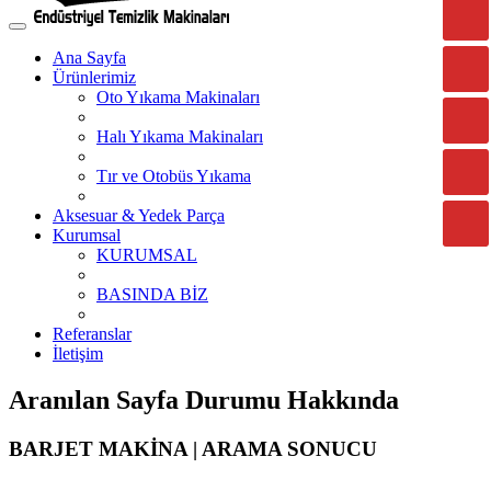
Ana Sayfa
Ürünlerimiz
Oto Yıkama Makinaları
Halı Yıkama Makinaları
Tır ve Otobüs Yıkama
Aksesuar & Yedek Parça
Kurumsal
KURUMSAL
BASINDA BİZ
Referanslar
İletişim
Aranılan Sayfa Durumu Hakkında
BARJET MAKİNA | ARAMA SONUCU