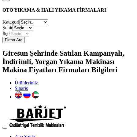
OTO YIKAMA & HALI YIKAMA FİRMALARI
Katagori
Şehir
İlçe
Firma Ara
Giresun Şehrinde Satılan Kampanyalı,
İndirimli, Yorgan Yıkama Makinası
Makina Fiyatları Firmaları Bilgileri
Ürünlerimiz
Siparis
Ana Sayfa