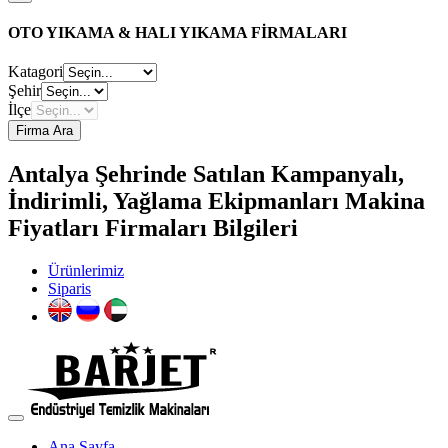
OTO YIKAMA & HALI YIKAMA FİRMALARI
Katagori
Şehir
İlçe
Firma Ara
Antalya Şehrinde Satılan Kampanyalı,
İndirimli, Yağlama Ekipmanları Makina
Fiyatları Firmaları Bilgileri
Ürünlerimiz
Siparis
Ana Sayfa