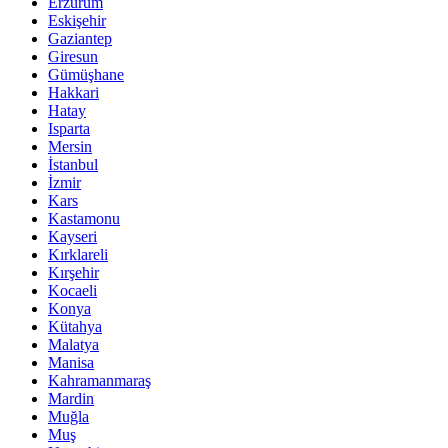
Erzurum
Eskişehir
Gaziantep
Giresun
Gümüşhane
Hakkari
Hatay
Isparta
Mersin
İstanbul
İzmir
Kars
Kastamonu
Kayseri
Kırklareli
Kırşehir
Kocaeli
Konya
Kütahya
Malatya
Manisa
Kahramanmaraş
Mardin
Muğla
Muş