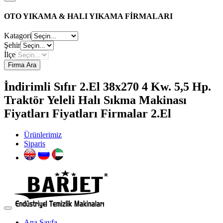
OTO YIKAMA & HALI YIKAMA FİRMALARI
Katagori
Şehir
İlçe
Firma Ara
İndirimli Sıfır 2.El 38x270 4 Kw. 5,5 Hp.
Traktör Yeleli Halı Sıkma Makinası
Fiyatları Fiyatları Firmalar 2.El
Ürünlerimiz
Siparis
Ana Sayfa