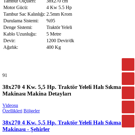
Tambur Ölçüleri:
38x270 cm
Motor Gücü:
4 Kw 5.5 Hp
Tambur Sac Kalınlığı:
2.5mm Krom
Durulama Sistemi:
%95
Denge Sistemi:
Traktör Yeleli
Kablo Uzunluğu:
5 Metre
Devir:
1200 Devir/dk
Ağırlık:
400 Kg
91
38x270 4 Kw. 5,5 Hp. Traktör Yeleli Halı Sıkma
Makinası Makina Detayları
Videosu
Özellikleri
Bölgeler
38x270 4 Kw. 5,5 Hp. Traktör Yeleli Halı Sıkma
Makinası - Şehirler