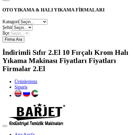
OTO YIKAMA & HALI YIKAMA FİRMALARI
Katagori
Şehir
İlçe
Firma Ara
İndirimli Sıfır 2.El 10 Fırçalı Krom Halı
Yıkama Makinası Fiyatları Fiyatları
Firmalar 2.El
Ürünlerimiz
Siparis
Ana Sayfa