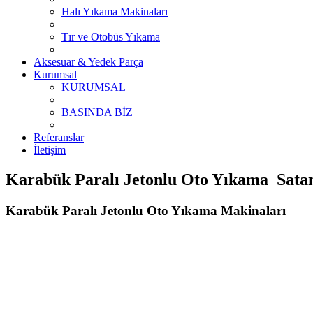
Halı Yıkama Makinaları
Tır ve Otobüs Yıkama
Aksesuar & Yedek Parça
Kurumsal
KURUMSAL
BASINDA BİZ
Referanslar
İletişim
Karabük Paralı Jetonlu Oto Yıkama Satan
Karabük Paralı Jetonlu Oto Yıkama Makinaları