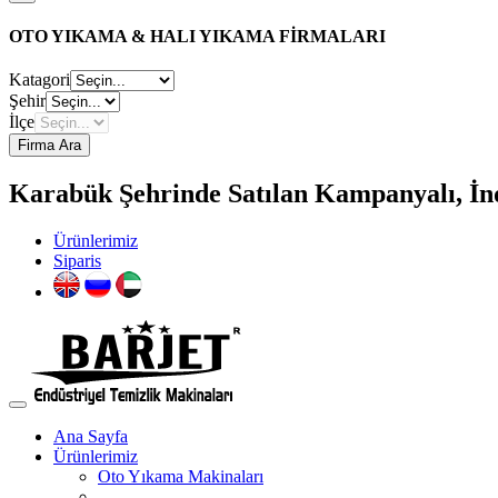
OTO YIKAMA & HALI YIKAMA FİRMALARI
Katagori
Şehir
İlçe
Firma Ara
Karabük Şehrinde Satılan Kampanyalı, İndi
Ürünlerimiz
Siparis
Ana Sayfa
Ürünlerimiz
Oto Yıkama Makinaları