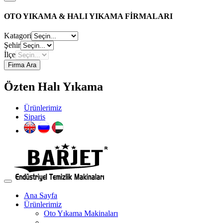
OTO YIKAMA & HALI YIKAMA FİRMALARI
Katagori
Şehir
İlçe
Firma Ara
Özten Halı Yıkama
Ürünlerimiz
Siparis
Ana Sayfa
Ürünlerimiz
Oto Yıkama Makinaları