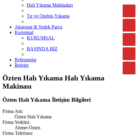
Halı Yıkama Makinaları
Tır ve Otobüs Yıkama
Aksesuar & Yedek Parça
Kurumsal
KURUMSAL
BASINDA BİZ
Referanslar
İletişim
Özten Halı Yıkama Halı Yıkama
Makinası
Özten Halı Yıkama İletişim Bilgileri
Firma Adı:
Özten Halı Yıkama
Firma Yetklisi:
Ahmet Özten
Firma Telefonu: