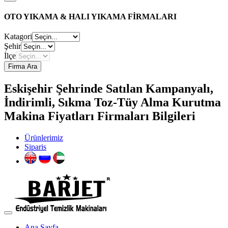
OTO YIKAMA & HALI YIKAMA FİRMALARI
Katagori
Şehir
İlçe
Firma Ara
Eskişehir Şehrinde Satılan Kampanyalı,
İndirimli, Sıkma Toz-Tüy Alma Kurutma
Makina Fiyatları Firmaları Bilgileri
Ürünlerimiz
Siparis
Ana Sayfa