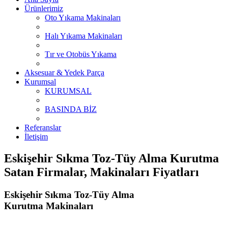
Ürünlerimiz
Oto Yıkama Makinaları
Halı Yıkama Makinaları
Tır ve Otobüs Yıkama
Aksesuar & Yedek Parça
Kurumsal
KURUMSAL
BASINDA BİZ
Referanslar
İletişim
Eskişehir Sıkma Toz-Tüy Alma Kurutma
Satan Firmalar, Makinaları Fiyatları
Eskişehir Sıkma Toz-Tüy Alma
Kurutma Makinaları