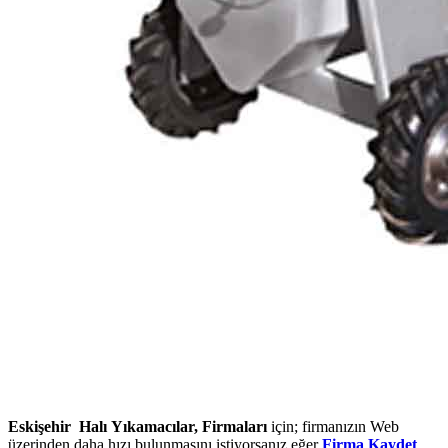
Eskişehir Halı Yıkamacılar, Firmaları
için; firmanızın Web
üzerinden daha hızı bulunmasını istiyorsanız eğer
Firma Kaydet