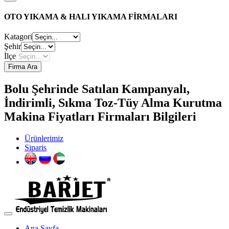
OTO YIKAMA & HALI YIKAMA FİRMALARI
Katagori
Şehir
İlçe
Firma Ara
Bolu Şehrinde Satılan Kampanyalı,
İndirimli, Sıkma Toz-Tüy Alma Kurutma
Makina Fiyatları Firmaları Bilgileri
Ürünlerimiz
Siparis
Ana Sayfa