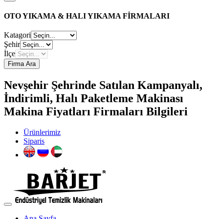
OTO YIKAMA & HALI YIKAMA FİRMALARI
Katagori
Şehir
İlçe
Firma Ara
Nevşehir Şehrinde Satılan Kampanyalı,
İndirimli, Halı Paketleme Makinası
Makina Fiyatları Firmaları Bilgileri
Ürünlerimiz
Siparis
Ana Sayfa