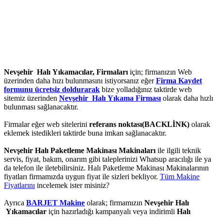
Nevşehir Halı Yıkamacılar, Firmaları
için; firmanızın Web
üzerinden daha hızı bulunmasını istiyorsanız eğer
Firma Kaydet
formunu ücretsiz doldurarak
bize yolladığınız taktirde web
sitemiz üzerinden
Nevşehir Halı Yıkama Firması
olarak daha hızlı
bulunması sağlanacaktır.
Firmalar eğer web sitelerini
referans noktası(BACKLİNK)
olarak
eklemek istedikleri taktirde buna imkan sağlanacaktır.
Nevşehir Halı Paketleme Makinası Makinaları
ile ilgili teknik
servis, fiyat, bakım, onarım gibi taleplerinizi Whatsup aracılığı ile ya
da telefon ile iletebilirsiniz. Halı Paketleme Makinası Makinalarının
fiyatları firmamızda uygun fiyat ile sizleri bekliyor.
Tüm Makine
Fiyatlarını
incelemek ister misiniz?
Ayrıca
BARJET Makine
olarak; firmamızın
Nevşehir Halı
Yıkamacılar
için hazırladığı kampanyalı veya indirimli
Halı