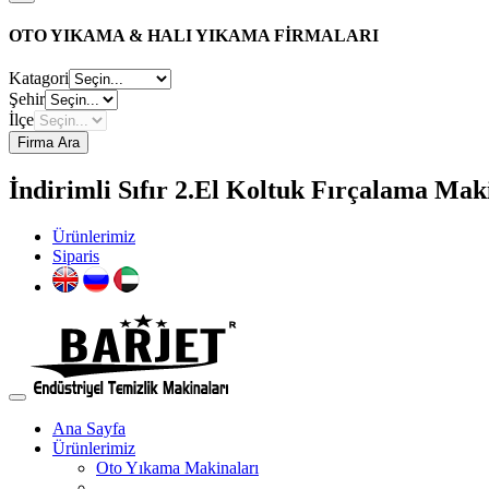
OTO YIKAMA & HALI YIKAMA FİRMALARI
Katagori
Şehir
İlçe
Firma Ara
İndirimli Sıfır 2.El Koltuk Fırçalama Maki
Ürünlerimiz
Siparis
Ana Sayfa
Ürünlerimiz
Oto Yıkama Makinaları