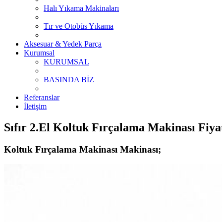
Halı Yıkama Makinaları
Tır ve Otobüs Yıkama
Aksesuar & Yedek Parça
Kurumsal
KURUMSAL
BASINDA BİZ
Referanslar
İletişim
Sıfır 2.El Koltuk Fırçalama Makinası Fiya
Koltuk Fırçalama Makinası Makinası;