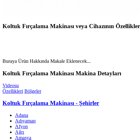
Koltuk Fırçalama Makinası veya Cihazının Özellikler
Buraya Ürün Hakkında Makale Eklenecek...
Koltuk Fırçalama Makinası Makina Detayları
Videosu
Özellikleri
Bölgeler
Koltuk Fırçalama Makinası - Şehirler
Adana
Adıyaman
Afyon
Ağrı
Amasya