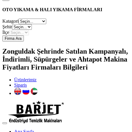
OTO YIKAMA & HALI YIKAMA FİRMALARI
Katagori
Şehir
İlçe
Firma Ara
Zonguldak Şehrinde Satılan Kampanyalı,
İndirimli, Süpürgeler ve Ahtapot Makina
Fiyatları Firmaları Bilgileri
Ürünlerimiz
Siparis
Ana Sayfa