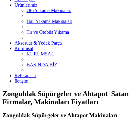
Ürünlerimiz
Oto Yıkama Makinaları
Halı Yıkama Makinaları
Tır ve Otobüs Yıkama
Aksesuar & Yedek Parça
Kurumsal
KURUMSAL
BASINDA BİZ
Referanslar
İletişim
Zonguldak Süpürgeler ve Ahtapot Satan
Firmalar, Makinaları Fiyatları
Zonguldak Süpürgeler ve Ahtapot Makinaları