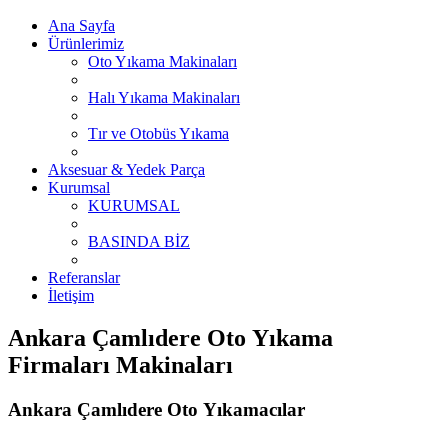
Ana Sayfa
Ürünlerimiz
Oto Yıkama Makinaları
Halı Yıkama Makinaları
Tır ve Otobüs Yıkama
Aksesuar & Yedek Parça
Kurumsal
KURUMSAL
BASINDA BİZ
Referanslar
İletişim
Ankara Çamlıdere Oto Yıkama
Firmaları Makinaları
Ankara Çamlıdere Oto Yıkamacılar