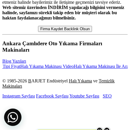
etmeniz halinde bayilerimiz ile iletişime geçmenizi tavsiye ederiz.
Web sitemiz üzerinden İNDİRİM yapılacağı bilgisini vermeniz
halinde, sayfamızı sürekli takip eden bir müşteri olarak bu
haktan faydalanacağınızı bilmelisiniz.
Firma Kaydet Backlink Olsun
Ankara Çamlıdere Oto Yıkama Firmaları
Makinaları
Blog Yazıları
ipi Fiyat
Halı Yıkama Makinası Video
Halı Yıkama Makinası İle Araba
© 1985-
2026
B
ARJET Endüstriyel
Halı Yıkama
ve
Temizlik
Makinaları
Instagram Sayfası
Facebook Sayfası
Youtube Sayfası
SEO