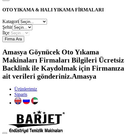
OTO YIKAMA & HALI YIKAMA FİRMALARI
Katagori
Şehir
İlçe
Firma Ara
Amasya Göynücek Oto Yıkama
Makinaları Firmaları Bilgileri Ücretsiz
Backlink ile Kaydolmak için Firmanıza
ait verileri gönderiniz.Amasya
Ürünlerimiz
Siparis