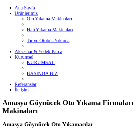
Ana Sayfa
Ürünlerimiz
Oto Yıkama Makinaları
Halı Yıkama Makinaları
Tır ve Otobüs Yıkama
Aksesuar & Yedek Parça
Kurumsal
KURUMSAL
BASINDA BİZ
Referanslar
İletişim
Amasya Göynücek Oto Yıkama Firmaları
Makinaları
Amasya Göynücek Oto Yıkamacılar