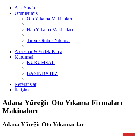
Ana Sayfa
Ürünlerimiz
Oto Yıkama Makinaları
Halı Yıkama Makinaları
Tır ve Otobüs Yıkama
Aksesuar & Yedek Parça
Kurumsal
KURUMSAL
BASINDA BİZ
Referanslar
İletişim
Adana Yüreğir Oto Yıkama Firmaları
Makinaları
Adana Yüreğir Oto Yıkamacılar