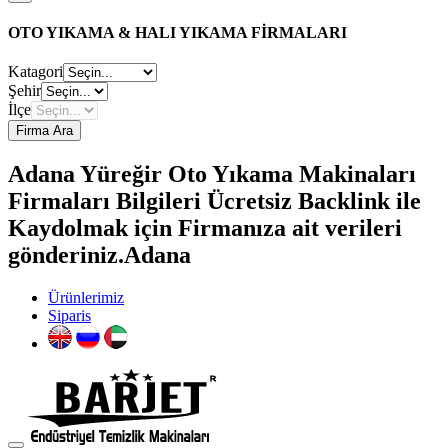
OTO YIKAMA & HALI YIKAMA FİRMALARI
Katagori
Şehir
İlçe
Firma Ara
Adana Yüreğir Oto Yıkama Makinaları
Firmaları Bilgileri Ücretsiz Backlink ile
Kaydolmak için Firmanıza ait verileri
gönderiniz.Adana
Ürünlerimiz
Siparis