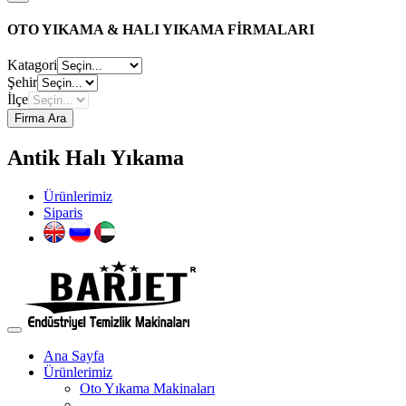
OTO YIKAMA & HALI YIKAMA FİRMALARI
Katagori
Şehir
İlçe
Firma Ara
Antik Halı Yıkama
Ürünlerimiz
Siparis
Ana Sayfa
Ürünlerimiz
Oto Yıkama Makinaları