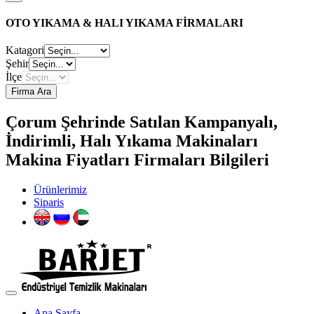
OTO YIKAMA & HALI YIKAMA FİRMALARI
Katagori
Şehir
İlçe
Firma Ara
Çorum Şehrinde Satılan Kampanyalı,
İndirimli, Halı Yıkama Makinaları
Makina Fiyatları Firmaları Bilgileri
Ürünlerimiz
Siparis
Ana Sayfa