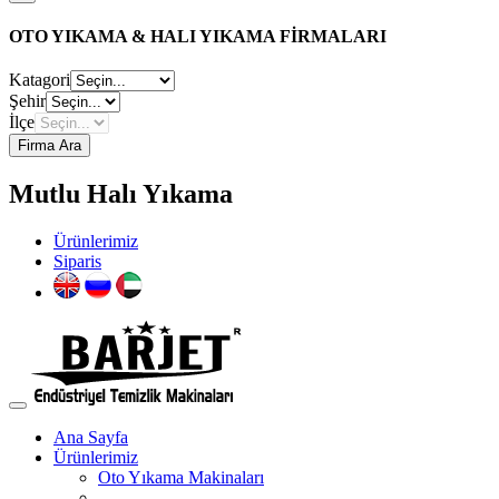
OTO YIKAMA & HALI YIKAMA FİRMALARI
Katagori
Şehir
İlçe
Firma Ara
Mutlu Halı Yıkama
Ürünlerimiz
Siparis
Ana Sayfa
Ürünlerimiz
Oto Yıkama Makinaları