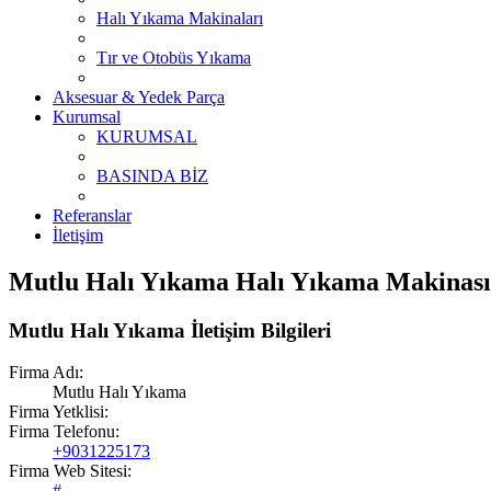
Halı Yıkama Makinaları
Tır ve Otobüs Yıkama
Aksesuar & Yedek Parça
Kurumsal
KURUMSAL
BASINDA BİZ
Referanslar
İletişim
Mutlu Halı Yıkama Halı Yıkama Makinası
Mutlu Halı Yıkama İletişim Bilgileri
Firma Adı:
Mutlu Halı Yıkama
Firma Yetklisi:
Firma Telefonu:
+9031225173
Firma Web Sitesi:
#