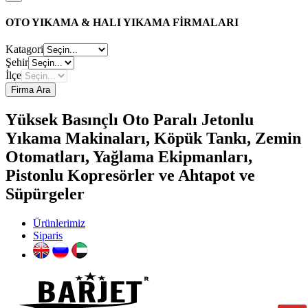
OTO YIKAMA & HALI YIKAMA FİRMALARI
Katagori
Şehir
İlçe
Firma Ara
Yüksek Basınçlı Oto Paralı Jetonlu
Yıkama Makinaları, Köpük Tankı, Zemin
Otomatları, Yağlama Ekipmanları,
Pistonlu Kopresörler ve Ahtapot ve
Süpürgeler
Ürünlerimiz
Siparis