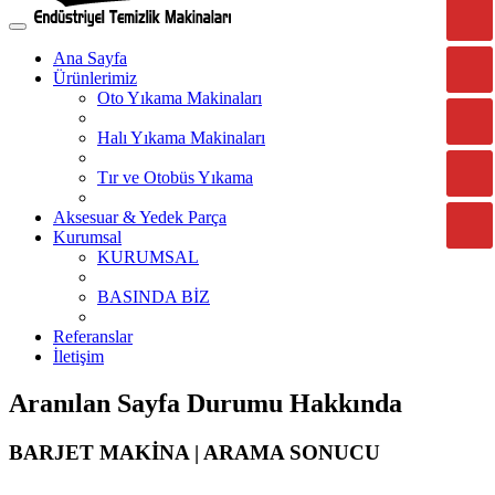
Ana Sayfa
Ürünlerimiz
Oto Yıkama Makinaları
Halı Yıkama Makinaları
Tır ve Otobüs Yıkama
Aksesuar & Yedek Parça
Kurumsal
KURUMSAL
BASINDA BİZ
Referanslar
İletişim
Aranılan Sayfa Durumu Hakkında
BARJET MAKİNA | ARAMA SONUCU