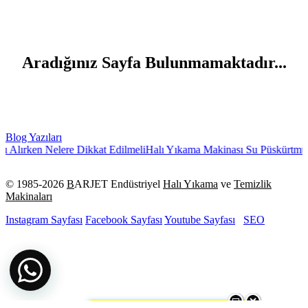
Aradığınız Sayfa Bulunmamaktadır...
Blog Yazıları
 Alırken Nelere Dikkat Edilmeli
Halı Yıkama Makinası Su Püskürtmüy
© 1985-
2026
B
ARJET Endüstriyel
Halı Yıkama
ve
Temizlik
Makinaları
Instagram Sayfası
Facebook Sayfası
Youtube Sayfası
SEO