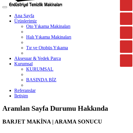
Ana Sayfa
Ürünlerimiz
Oto Yıkama Makinaları
Halı Yıkama Makinaları
Tır ve Otobüs Yıkama
Aksesuar & Yedek Parça
Kurumsal
KURUMSAL
BASINDA BİZ
Referanslar
İletişim
Aranılan Sayfa Durumu Hakkında
BARJET MAKİNA | ARAMA SONUCU