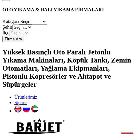
OTO YIKAMA & HALI YIKAMA FİRMALARI
Katagori
Şehir
İlçe
Firma Ara
Yüksek Basınçlı Oto Paralı Jetonlu
Yıkama Makinaları, Köpük Tankı, Zemin
Otomatları, Yağlama Ekipmanları,
Pistonlu Kopresörler ve Ahtapot ve
Süpürgeler
Ürünlerimiz
Siparis