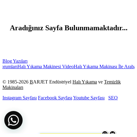
Aradığınız Sayfa Bulunmamaktadır...
Blog Yazıları
orumları
Halı Yıkama Makinesi Video
Halı Yıkama Makinası İle Araba 
© 1985-
2026
B
ARJET Endüstriyel
Halı Yıkama
ve
Temizlik
Makinaları
Instagram Sayfası
Facebook Sayfası
Youtube Sayfası
SEO