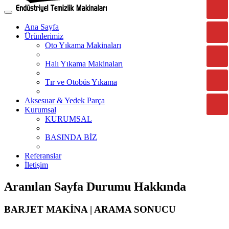
Ana Sayfa
Ürünlerimiz
Oto Yıkama Makinaları
Halı Yıkama Makinaları
Tır ve Otobüs Yıkama
Aksesuar & Yedek Parça
Kurumsal
KURUMSAL
BASINDA BİZ
Referanslar
İletişim
Aranılan Sayfa Durumu Hakkında
BARJET MAKİNA | ARAMA SONUCU