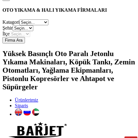
OTO YIKAMA & HALI YIKAMA FİRMALARI
Katagori
Şehir
İlçe
Firma Ara
Yüksek Basınçlı Oto Paralı Jetonlu
Yıkama Makinaları, Köpük Tankı, Zemin
Otomatları, Yağlama Ekipmanları,
Pistonlu Kopresörler ve Ahtapot ve
Süpürgeler
Ürünlerimiz
Siparis