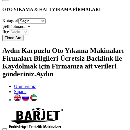
OTO YIKAMA & HALI YIKAMA FİRMALARI
Katagori
Şehir
İlçe
Firma Ara
Aydın Karpuzlu Oto Yıkama Makinaları
Firmaları Bilgileri Ücretsiz Backlink ile
Kaydolmak için Firmanıza ait verileri
gönderiniz.Aydın
Ürünlerimiz
Siparis