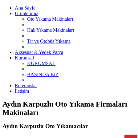
Ana Sayfa
Ürünlerimiz
Oto Yıkama Makinaları
Halı Yıkama Makinaları
Tır ve Otobüs Yıkama
Aksesuar & Yedek Parça
Kurumsal
KURUMSAL
BASINDA BİZ
Referanslar
İletişim
Aydın Karpuzlu Oto Yıkama Firmaları
Makinaları
Aydın Karpuzlu Oto Yıkamacılar