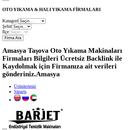
OTO YIKAMA & HALI YIKAMA FİRMALARI
Katagori
Şehir
İlçe
Firma Ara
Amasya Taşova Oto Yıkama Makinaları
Firmaları Bilgileri Ücretsiz Backlink ile
Kaydolmak için Firmanıza ait verileri
gönderiniz.Amasya
Ürünlerimiz
Siparis