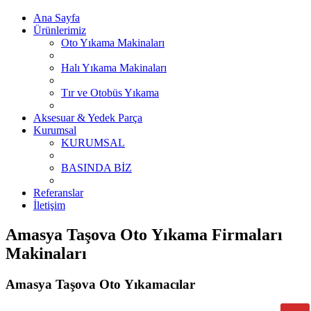
Ana Sayfa
Ürünlerimiz
Oto Yıkama Makinaları
Halı Yıkama Makinaları
Tır ve Otobüs Yıkama
Aksesuar & Yedek Parça
Kurumsal
KURUMSAL
BASINDA BİZ
Referanslar
İletişim
Amasya Taşova Oto Yıkama Firmaları
Makinaları
Amasya Taşova Oto Yıkamacılar