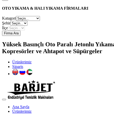
OTO YIKAMA & HALI YIKAMA FİRMALARI
Katagori
Şehir
İlçe
Firma Ara
Yüksek Basınçlı Oto Paralı Jetonlu Yıkam
Kopresörler ve Ahtapot ve Süpürgeler
Ürünlerimiz
Siparis
Ana Sayfa
Ürünlerimiz