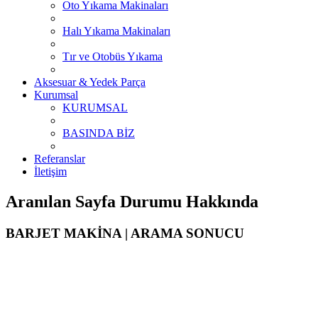
Oto Yıkama Makinaları
Halı Yıkama Makinaları
Tır ve Otobüs Yıkama
Aksesuar & Yedek Parça
Kurumsal
KURUMSAL
BASINDA BİZ
Referanslar
İletişim
Aranılan Sayfa Durumu Hakkında
BARJET MAKİNA | ARAMA SONUCU