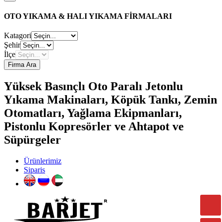
OTO YIKAMA & HALI YIKAMA FİRMALARI
Katagori
Şehir
İlçe
Firma Ara
Yüksek Basınçlı Oto Paralı Jetonlu
Yıkama Makinaları, Köpük Tankı, Zemin
Otomatları, Yağlama Ekipmanları,
Pistonlu Kopresörler ve Ahtapot ve
Süpürgeler
Ürünlerimiz
Siparis