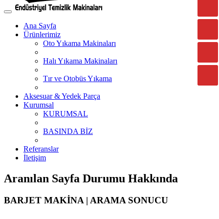
Ana Sayfa
Ürünlerimiz
Oto Yıkama Makinaları
Halı Yıkama Makinaları
Tır ve Otobüs Yıkama
Aksesuar & Yedek Parça
Kurumsal
KURUMSAL
BASINDA BİZ
Referanslar
İletişim
Aranılan Sayfa Durumu Hakkında
BARJET MAKİNA | ARAMA SONUCU